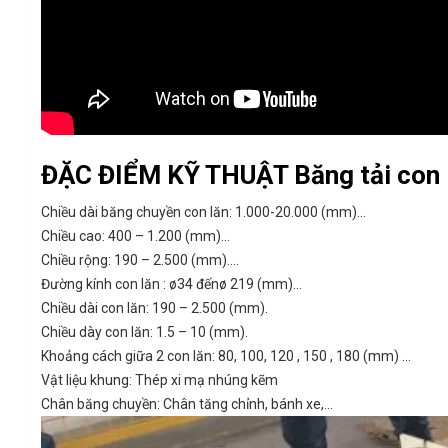
ĐẶC ĐIỂM KỸ THUẬT Băng tải con l
Chiều dài băng chuyền con lăn: 1.000-20.000 (mm)…
Chiều cao: 400 – 1.200 (mm)…
Chiều rộng: 190 – 2.500 (mm)….
Đường kính con lăn : ø34 đếnø 219 (mm)…
Chiều dài con lăn: 190 – 2.500 (mm).
Chiều dày con lăn: 1.5 – 10 (mm).
Khoảng cách giữa 2 con lăn: 80, 100, 120 , 150 , 180 (mm) …
Vật liệu khung: Thép xi mạ nhúng kẽm
Chân băng chuyền: Chân tăng chỉnh, bánh xe,…