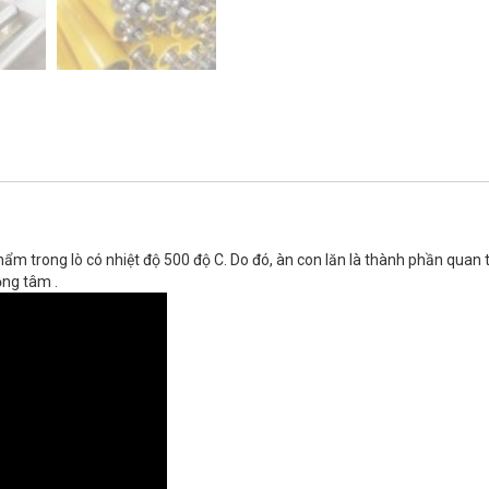
hẩm trong lò có nhiệt độ 500 độ C. Do đó, àn con lăn là thành phần quan
ồng tâm .