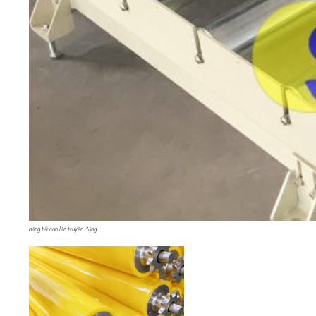
băng tải con lăn truyền động