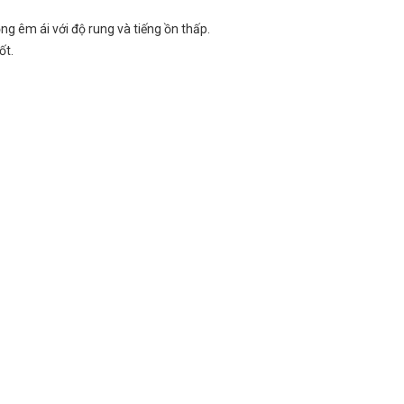
ng êm ái với độ rung và tiếng ồn thấp.
ốt.