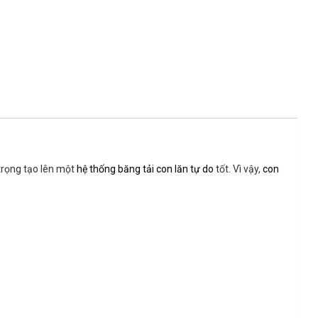
 trọng tạo lên một
hệ thống băng tải con lăn tự do
tốt. Vì vậy,
con