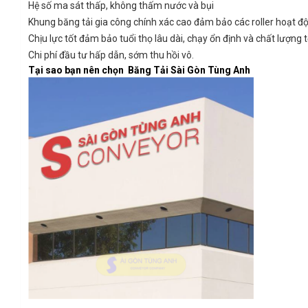
Hệ số ma sát thấp, không thấm nước và bụi
Khung băng tải gia công chính xác cao đảm bảo các roller hoạt độ
Chịu lực tốt đảm bảo tuổi thọ lâu dài, chạy ổn định và chất lượng t
Chi phí đầu tư hấp dẫn, sớm thu hồi vô.
Tại sao bạn nên chọn Băng Tải Sài Gòn Tùng Anh