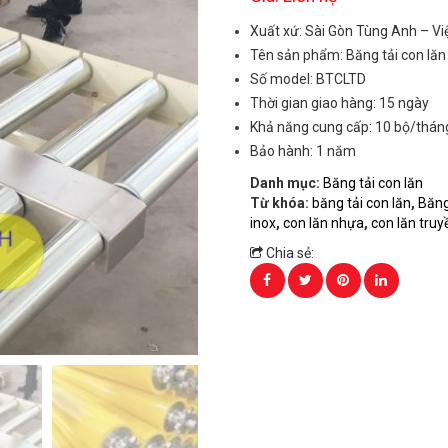
Xuất xứ: Sài Gòn Tùng Anh – V
Tên sản phẩm: Băng tải con lăn
Số model: BTCLTD
Thời gian giao hàng: 15 ngày
Khả năng cung cấp: 10 bộ/thán
Bảo hành: 1 năm
Danh mục:
Băng tải con lăn
Từ khóa:
băng tải con lăn
,
Băng
inox
,
con lăn nhựa
,
con lăn tru
Chia sẻ: