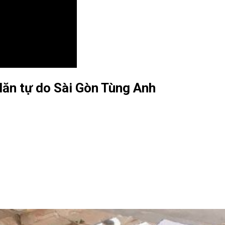
ăn tự do Sài Gòn Tùng Anh