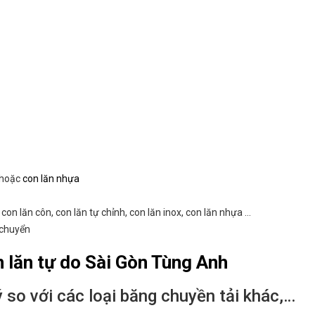
hoặc
con lăn nhựa
con lăn côn, con lăn tự chỉnh, con lăn inox, con lăn nhựa …
 chuyển
lăn tự do Sài Gòn Tùng Anh
ý so với các loại băng chuyền tải khác,…