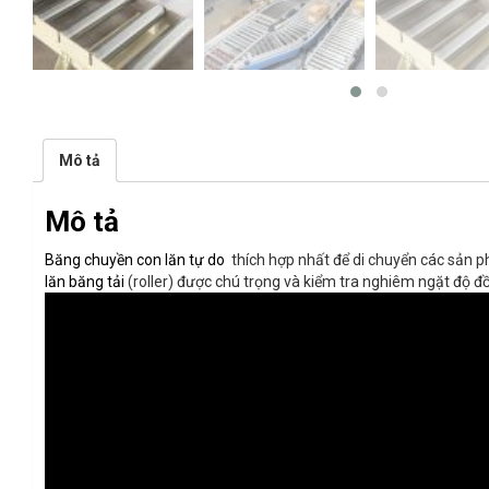
Mô tả
Mô tả
Băng chuyền con lăn tự do
thích hợp nhất để di chuyển các sản p
lăn băng tải
(roller) được chú trọng và kiểm tra nghiêm ngặt độ đ